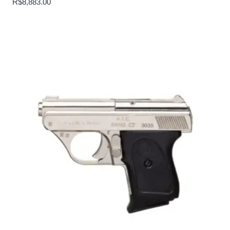
R$
8,883.00