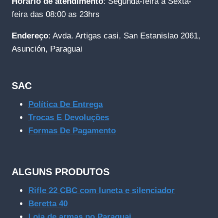
Horário de atendimento
: Segunda-feira a Sexta-
feira das 08:00 as 23hrs
Endereço
: Avda. Artigas casi, San Estanislao 2061,
Asunción, Paraguai
SAC
Política De Entrega
Trocas E Devoluções
Formas De Pagamento
ALGUNS PRODUTOS
Rifle 22 CBC com luneta e silenciador
Beretta 40
Loja de armas no Paraguai