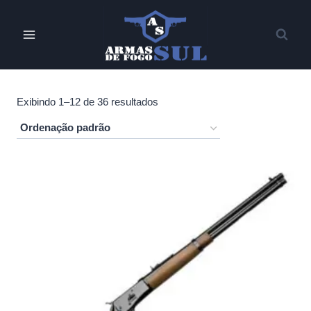
Pular
para
o
Conteúdo
Exibindo 1–12 de 36 resultados