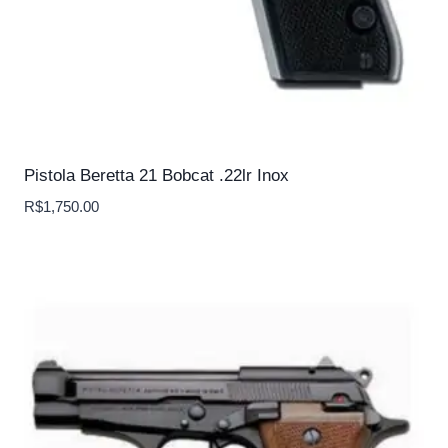
Pistola Beretta 21 Bobcat .22lr Inox
R$
1,750.00