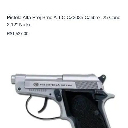
Pistola Alfa Proj Brno A.T.C CZ3035 Calibre .25 Cano
2,12″ Nickel
R$
1,527.00