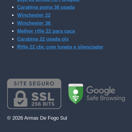
Carabina puma 38 usada
Winchester 22
Winchester 38
Melhor rifle 22 para caça
Carabina 22 usada olx
Rifle 22 cbc com luneta e silenciador
© 2026 Armas De Fogo Sul