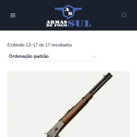
Pular
para
o
Conteúdo
Exibindo 13–17 de 17 resultados