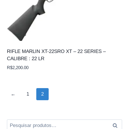
RIFLE MARLIN XT-22SRO XT – 22 SERIES –
CALIBRE : 22 LR
R$
2,200.00
←
1
2
Pesquisar
Pesqui