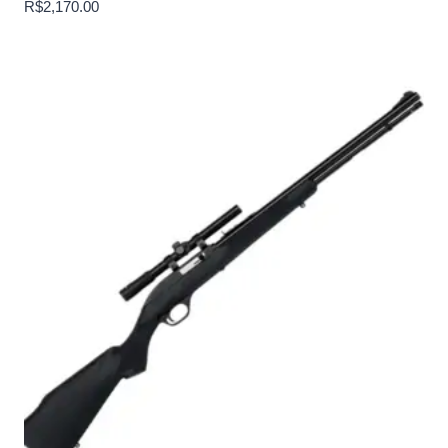
R$
2,170.00