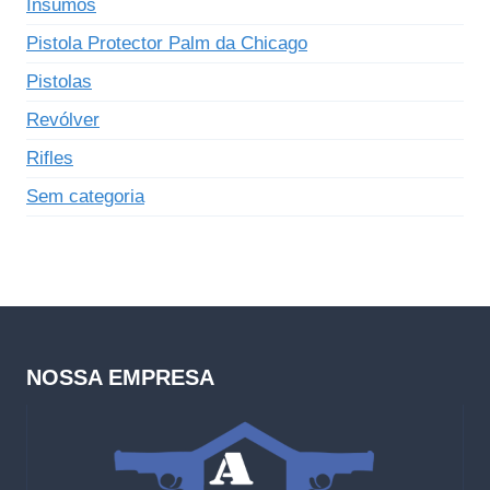
Insumos
Pistola Protector Palm da Chicago
Pistolas
Revólver
Rifles
Sem categoria
NOSSA EMPRESA