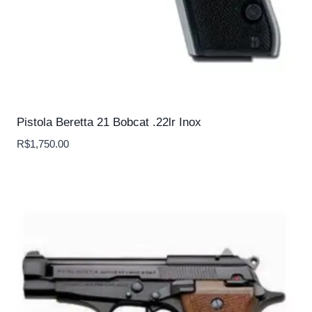
Pistola Beretta 21 Bobcat .22lr Inox
R$
1,750.00