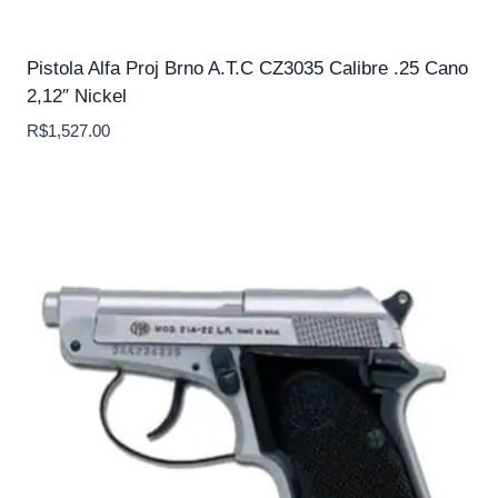
Pistola Alfa Proj Brno A.T.C CZ3035 Calibre .25 Cano
2,12″ Nickel
R$
1,527.00