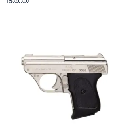
R$
8,883.00