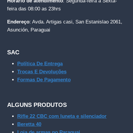
Horário de atendimento
: Segunda-feira a Sexta-
feira das 08:00 as 23hrs
Endereço
: Avda. Artigas casi, San Estanislao 2061,
Asunción, Paraguai
SAC
Política De Entrega
Trocas E Devoluções
Formas De Pagamento
ALGUNS PRODUTOS
Rifle 22 CBC com luneta e silenciador
Beretta 40
Loja de armas no Paraguai