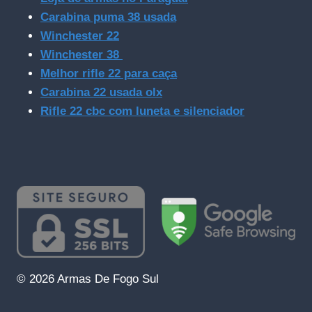
Carabina puma 38 usada
Winchester 22
Winchester 38
Melhor rifle 22 para caça
Carabina 22 usada olx
Rifle 22 cbc com luneta e silenciador
© 2026 Armas De Fogo Sul