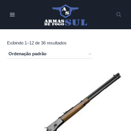
Pular
para
o
Conteúdo
Exibindo 1–12 de 36 resultados