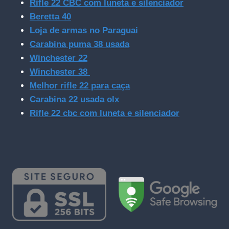
Rifle 22 CBC com luneta e silenciador
Beretta 40
Loja de armas no Paraguai
Carabina puma 38 usada
Winchester 22
Winchester 38
Melhor rifle 22 para caça
Carabina 22 usada olx
Rifle 22 cbc com luneta e silenciador