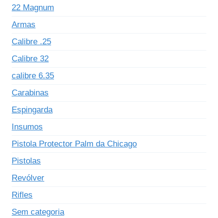
22 Magnum
Armas
Calibre .25
Calibre 32
calibre 6.35
Carabinas
Espingarda
Insumos
Pistola Protector Palm da Chicago
Pistolas
Revólver
Rifles
Sem categoria