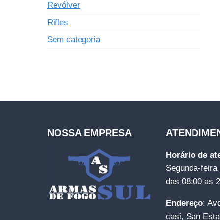
Revólver
Rifles
Sem categoria
NOSSA EMPRESA
ATENDIME
Horário de a
Segunda-feira 
das 08:00 as 
Endereço
: Av
casi, San Esta