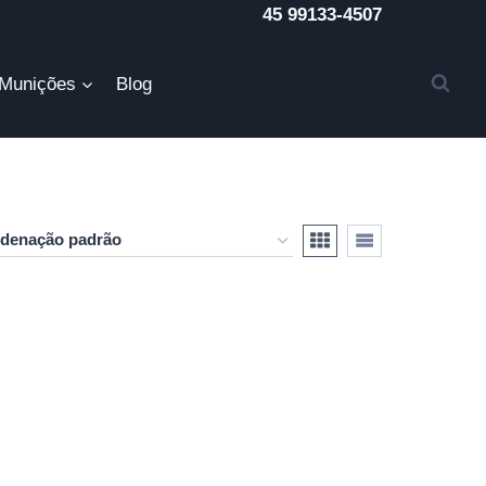
45 99133-4507
Munições
Blog