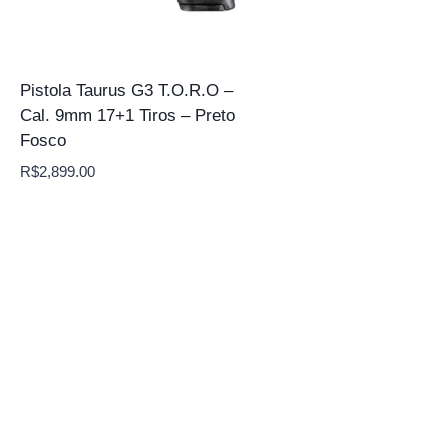
Pistola Taurus G3 T.O.R.O –
Cal. 9mm 17+1 Tiros – Preto
Fosco
R$
2,899.00