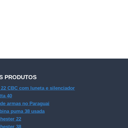
S PRODUTOS
e 22 CBC com luneta e silenciador
tta 40
 de armas no Paraguai
bina puma 38 usada
hester 22
hester 38