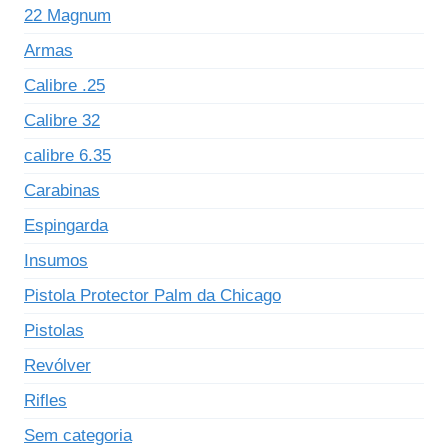
22 Magnum
Armas
Calibre .25
Calibre 32
calibre 6.35
Carabinas
Espingarda
Insumos
Pistola Protector Palm da Chicago
Pistolas
Revólver
Rifles
Sem categoria