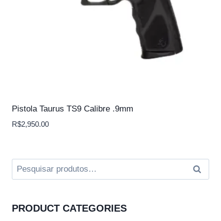
Pistola Taurus TS9 Calibre .9mm
R$
2,950.00
Pesquisar
Pesqui
por:
PRODUCT CATEGORIES