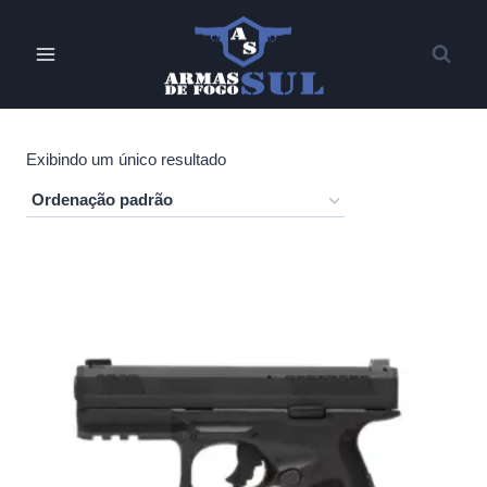
Pular
para
o
Conteúdo
Exibindo um único resultado