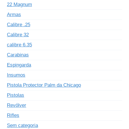
22 Magnum
Armas
Calibre .25
Calibre 32
calibre 6.35
Carabinas
Espingarda
Insumos
Pistola Protector Palm da Chicago
Pistolas
Revólver
Rifles
Sem categoria