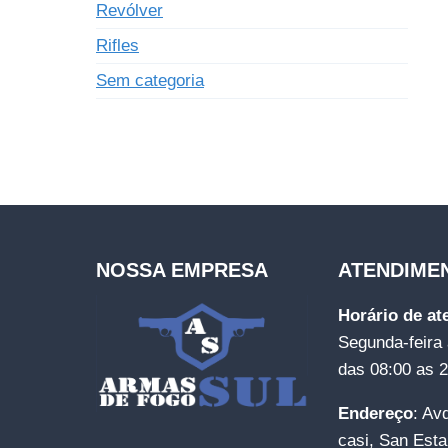
Revólver
Rifles
Sem categoria
NOSSA EMPRESA
ATENDIME
Horário de a
Segunda-feira 
das 08:00 as 
Endereço
: Av
casi, San Esta