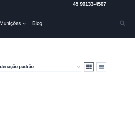
45 99133-4507
Munições
Blog