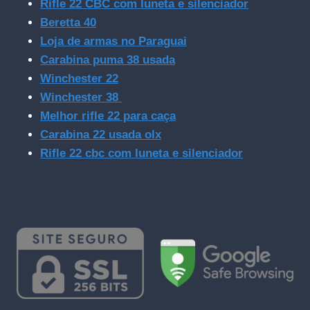
Rifle 22 CBC com luneta e silenciador
Beretta 40
Loja de armas no Paraguai
Carabina puma 38 usada
Winchester 22
Winchester 38
Melhor rifle 22 para caça
Carabina 22 usada olx
Rifle 22 cbc com luneta e silenciador