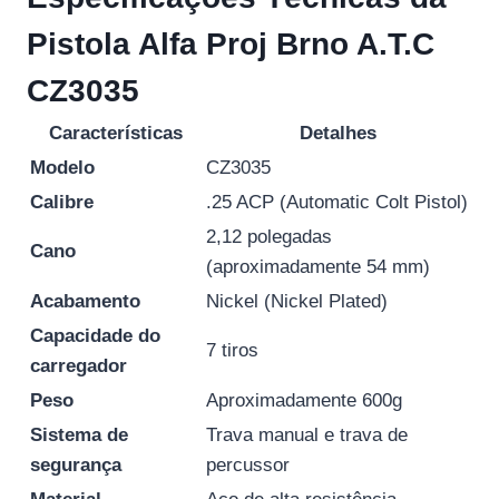
Pistola Alfa Proj Brno A.T.C
CZ3035
Características
Detalhes
Modelo
CZ3035
Calibre
.25 ACP (Automatic Colt Pistol)
2,12 polegadas
Cano
(aproximadamente 54 mm)
Acabamento
Nickel (Nickel Plated)
Capacidade do
7 tiros
carregador
Peso
Aproximadamente 600g
Sistema de
Trava manual e trava de
segurança
percussor