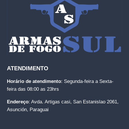
ATENDIMENTO
Horário de atendimento
: Segunda-feira a Sexta-
feira das 08:00 as 23hrs
Endereço
: Avda. Artigas casi, San Estanislao 2061,
Asunción, Paraguai