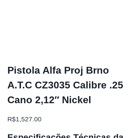
Pistola Alfa Proj Brno
A.T.C CZ3035 Calibre .25
Cano 2,12″ Nickel
R$
1,527.00
Especificações Técnicas da