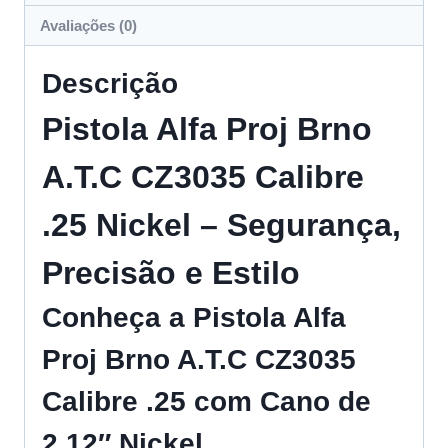
Avaliações (0)
Descrição
Pistola Alfa Proj Brno
A.T.C CZ3035 Calibre
.25 Nickel – Segurança,
Precisão e Estilo
Conheça a Pistola Alfa
Proj Brno A.T.C CZ3035
Calibre .25 com Cano de
2,12″ Nickel