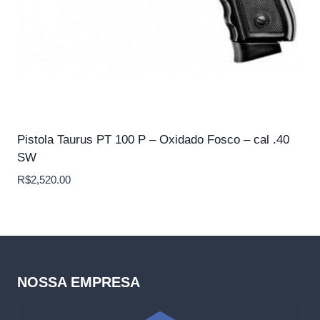
Pistola Taurus PT 100 P – Oxidado Fosco – cal .40
SW
R$
2,520.00
NOSSA EMPRESA