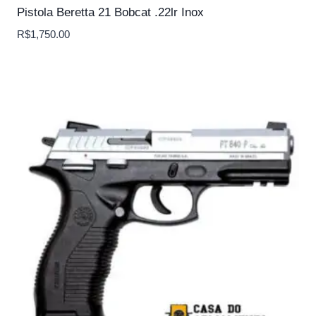
Pistola Beretta 21 Bobcat .22lr Inox
R$
1,750.00