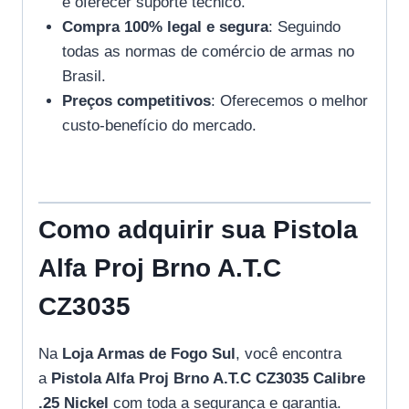
e oferecer suporte técnico.
Compra 100% legal e segura
: Seguindo
todas as normas de comércio de armas no
Brasil.
Preços competitivos
: Oferecemos o melhor
custo-benefício do mercado.
Como adquirir sua Pistola
Alfa Proj Brno A.T.C
CZ3035
Na
Loja Armas de Fogo Sul
, você encontra
a
Pistola Alfa Proj Brno A.T.C CZ3035 Calibre
.25 Nickel
com toda a segurança e garantia.