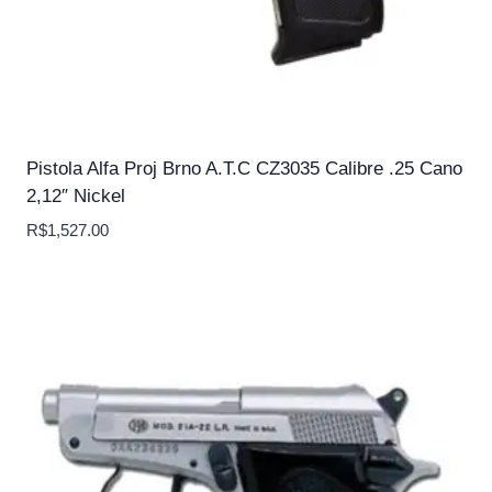
Pistola Alfa Proj Brno A.T.C CZ3035 Calibre .25 Cano
2,12″ Nickel
R$
1,527.00