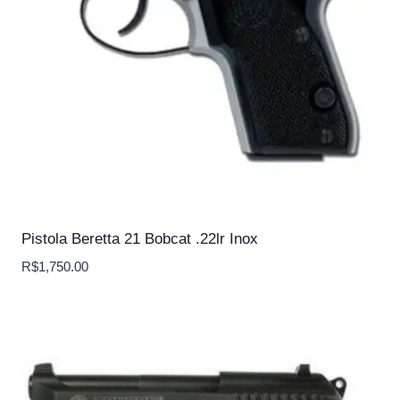
Pistola Beretta 21 Bobcat .22lr Inox
R$
1,750.00