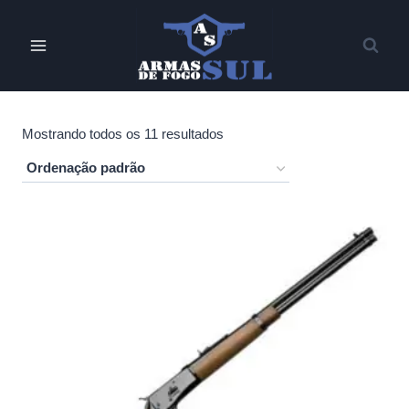
Pular
para
o
Conteúdo
Mostrando todos os 11 resultados