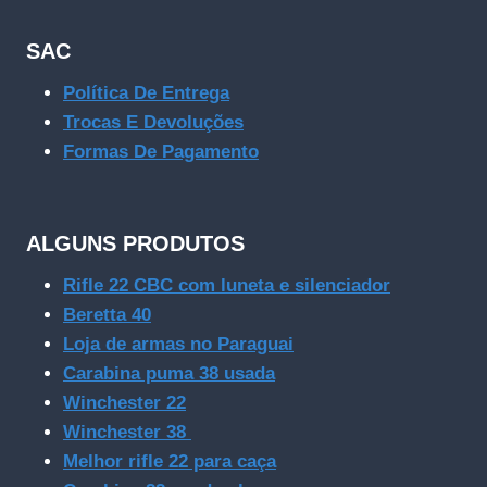
SAC
Política De Entrega
Trocas E Devoluções
Formas De Pagamento
ALGUNS PRODUTOS
Rifle 22 CBC com luneta e silenciador
Beretta 40
Loja de armas no Paraguai
Carabina puma 38 usada
Winchester 22
Winchester 38
Melhor rifle 22 para caça