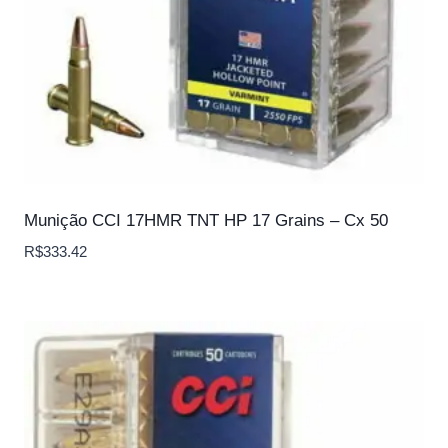
Munição CCI 17HMR TNT HP 17 Grains – Cx 50
R$
333.42