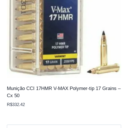
Munição CCI 17HMR V-MAX Polymer-tip 17 Grains –
Cx 50
R$
332.42