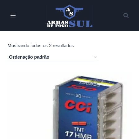
Pular
para
o
Conteúdo
Mostrando todos os 2 resultados