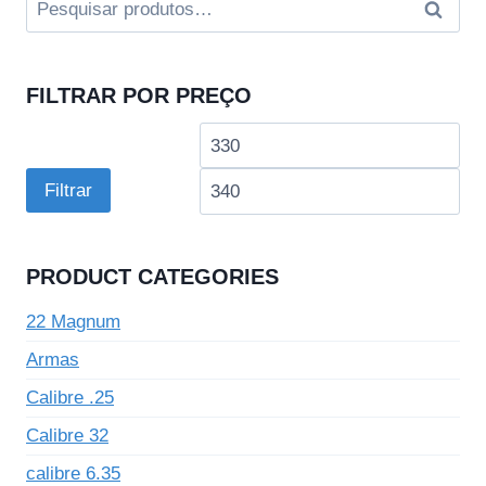
Pesquisar
Pesqui
por:
FILTRAR POR PREÇO
Preço
Pre
mínimo
má
Filtrar
PRODUCT CATEGORIES
22 Magnum
Armas
Calibre .25
Calibre 32
calibre 6.35