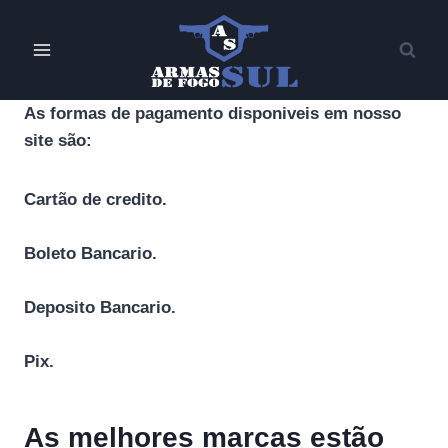
Pular
para
o
Conteúdo
As formas de pagamento disponiveis em nosso
site são:
Cartão de credito.
Boleto Bancario.
Deposito Bancario.
Pix.
As melhores marcas estão