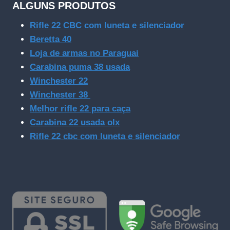
ALGUNS PRODUTOS
Rifle 22 CBC com luneta e silenciador
Beretta 40
Loja de armas no Paraguai
Carabina puma 38 usada
Winchester 22
Winchester 38
Melhor rifle 22 para caça
Carabina 22 usada olx
Rifle 22 cbc com luneta e silenciador