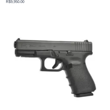
R$
9,950.00