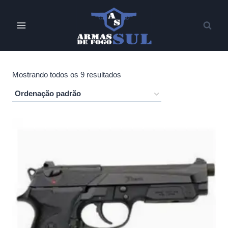
Pular
para
o
Conteúdo
Mostrando todos os 9 resultados