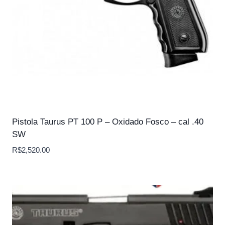
Pistola Taurus PT 100 P – Oxidado Fosco – cal .40
SW
R$
2,520.00