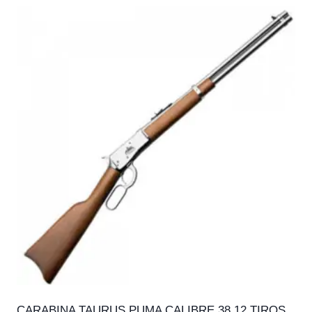
CARABINA TAURUS PUMA CALIBRE 38 12 TIROS