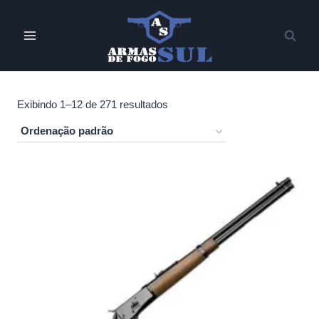
Pular
para
o
Conteúdo
Exibindo 1–12 de 271 resultados