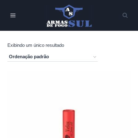
Pular
para
o
Conteúdo
Exibindo um único resultado