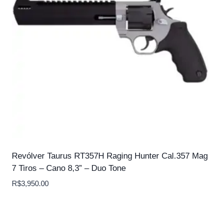
Revólver Taurus RT357H Raging Hunter Cal.357 Mag
7 Tiros – Cano 8,3” – Duo Tone
R$
3,950.00