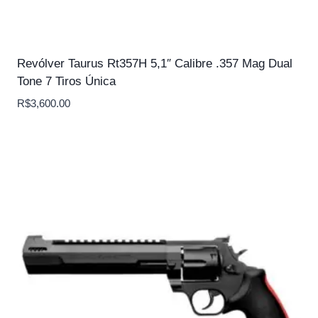
Revólver Taurus Rt357H 5,1″ Calibre .357 Mag Dual
Tone 7 Tiros Única
R$
3,600.00