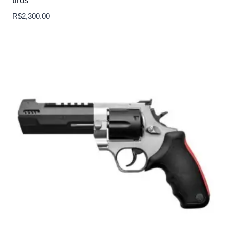
tiros
R$
2,300.00