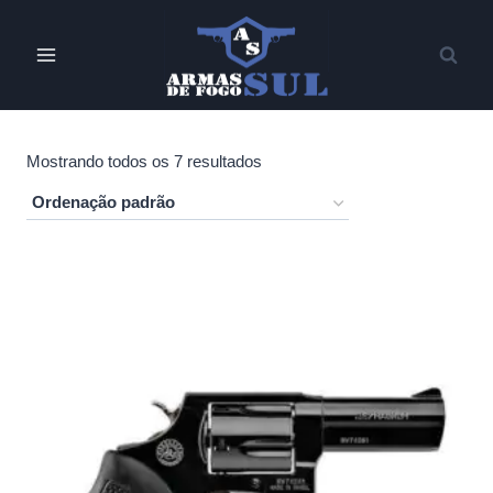
Pular
para
o
Conteúdo
Mostrando todos os 7 resultados