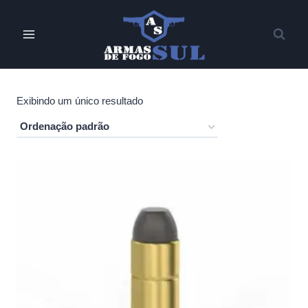
Pular
para
o
Conteúdo
Exibindo um único resultado