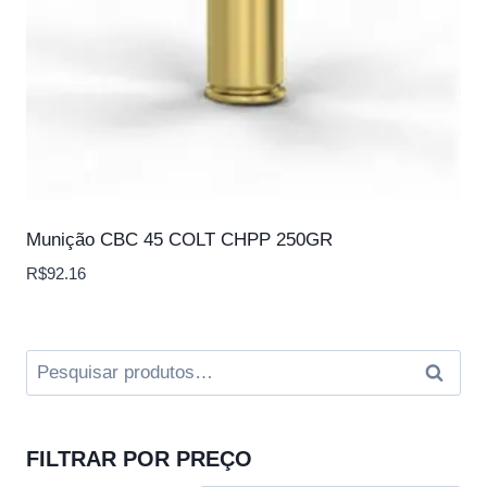
Munição CBC 45 COLT CHPP 250GR
R$
92.16
Pesquisar
Pesqui
por:
FILTRAR POR PREÇO