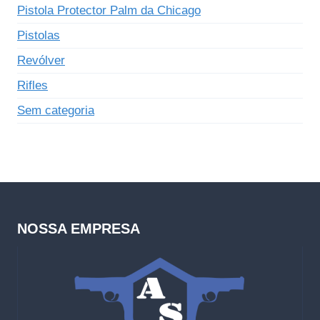
Pistola Protector Palm da Chicago
Pistolas
Revólver
Rifles
Sem categoria
NOSSA EMPRESA