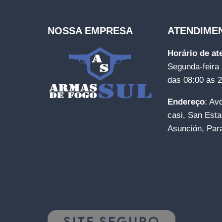
NOSSA EMPRESA
ATENDIME
Horário de a
Segunda-feira 
das 08:00 as 
Endereço
: Av
casi, San Esta
Asunción, Par