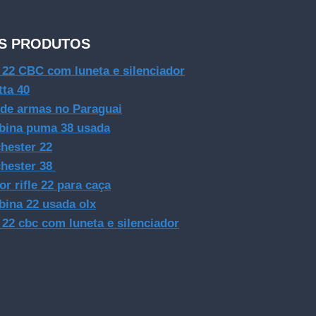
S PRODUTOS
e 22 CBC com luneta e silenciador
tta 40
 de armas no Paraguai
bina puma 38 usada
hester 22
hester 38
or rifle 22 para caça
bina 22 usada olx
e 22 cbc com luneta e silenciador