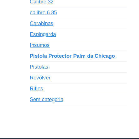
Calibre 32
calibre 6.35
Carabinas
Espingarda
Insumos
Pistola Protector Palm da Chicago
Pistolas
Revólver
Rifles
Sem categoria