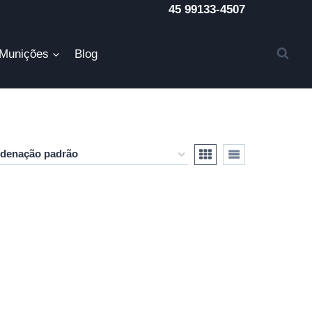
45 99133-4507
Munições
Blog