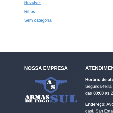
Revólver
Rifles
Sem categoria
NOSSA EMPRESA
ATENDIME
Horário de a
Segunda-feira 
das 08:00 as 
Endereço
: Av
casi, San Esta