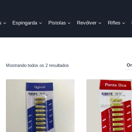
s
Espingarda
Pistolas
Revólver
Rifles
Mostrando todos os 2 resultados
r
o
mo