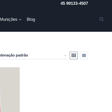
45 99133-4507
Munições
Blog