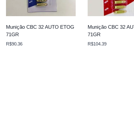
Munição CBC 32 AUTO ETOG
Munição CBC 32 A
71GR
71GR
R$
90.36
R$
104.39