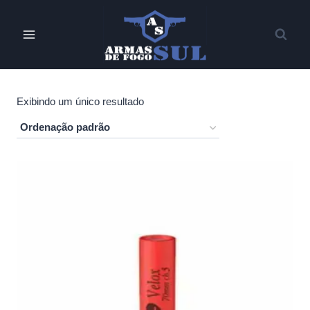
Pular
para
o
Conteúdo
Exibindo um único resultado