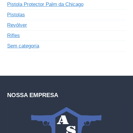
Pistola Protector Palm da Chicago
Pistolas
Revólver
Rifles
Sem categoria
NOSSA EMPRESA