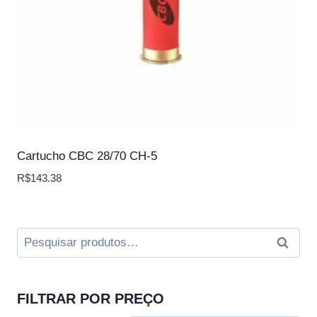
Cartucho CBC 28/70 CH-5
R$
143.38
Pesquisar
Pesqui
por:
FILTRAR POR PREÇO