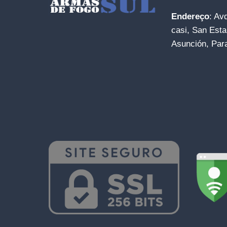
Endereço
: Av
casi, San Esta
Asunción, Par