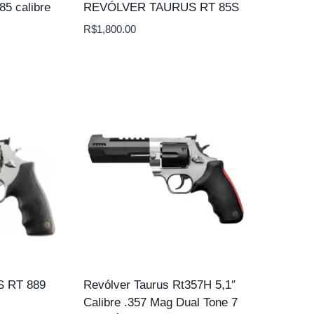
85 calibre
REVÓLVER TAURUS RT 85S
R$
1,800.00
 RT 889
Revólver Taurus Rt357H 5,1″
Calibre .357 Mag Dual Tone 7