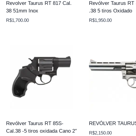
Revolver Taurus RT 817 Cal.
Revólver Taurus RT 
38 51mm Inox
.38 5 tiros Oxidado
R$
1,700.00
R$
1,950.00
Revólver Taurus RT 85S-
REVÓLVER TAURUS
Cal.38 -5 tiros oxidada Cano 2″
R$
2,150.00