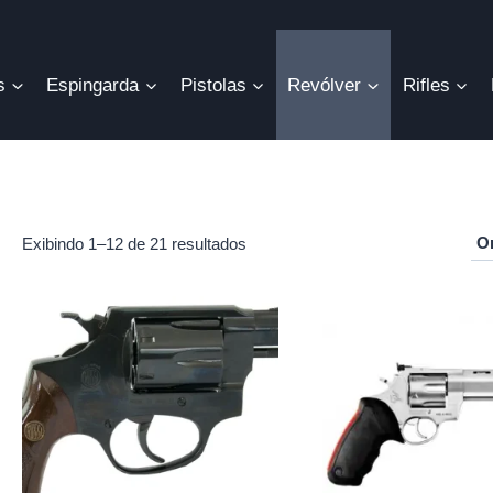
s
Espingarda
Pistolas
Revólver
Rifles
Exibindo 1–12 de 21 resultados
o
mo