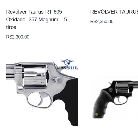
Revólver Taurus RT 605
REVÓLVER TAURUS
Oxidado- 357 Magnum – 5
R$
2,350.00
tiros
R$
2,300.00