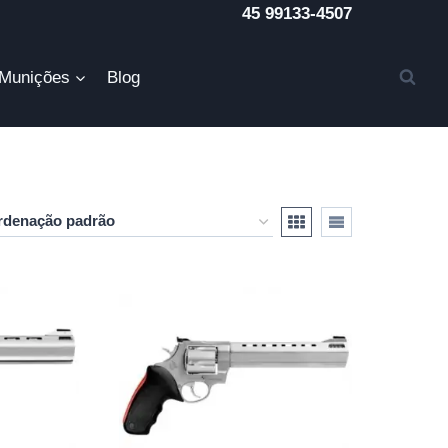
45 99133-4507
Munições
Blog