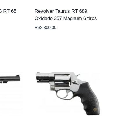
 RT 65
Revolver Taurus RT 689
Oxidado 357 Magnum 6 tiros
R$
2,300.00