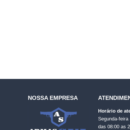
NOSSA EMPRESA
ATENDIME
Horário de a
Segunda-feira 
das 08:00 as 