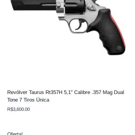
Revólver Taurus Rt357H 5,1″ Calibre .357 Mag Dual
Tone 7 Tiros Única
R$
3,600.00
Oferta!