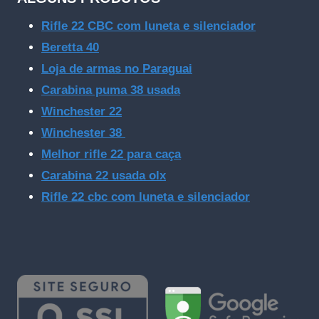
Rifle 22 CBC com luneta e silenciador
Beretta 40
Loja de armas no Paraguai
Carabina puma 38 usada
Winchester 22
Winchester 38
Melhor rifle 22 para caça
Carabina 22 usada olx
Rifle 22 cbc com luneta e silenciador