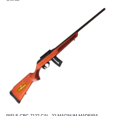
RIFLE CBC 7122 CAL. 22 MAGNUM MADEIRA