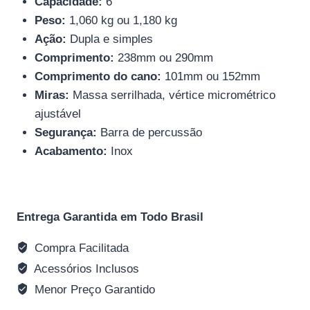
Capacidade:
6
Peso:
1,060 kg ou 1,180 kg
Ação:
Dupla e simples
Comprimento:
238mm ou 290mm
Comprimento do cano:
101mm ou 152mm
Miras:
Massa serrilhada, vértice micrométrico
ajustável
Segurança:
Barra de percussão
Acabamento:
Inox
Entrega Garantida em Todo Brasil
Compra Facilitada
Acessórios Inclusos
Menor Preço Garantido