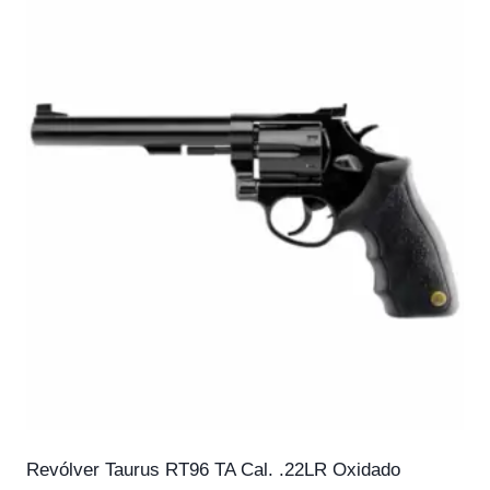
Revólver Taurus RT96 TA Cal. .22LR Oxidado