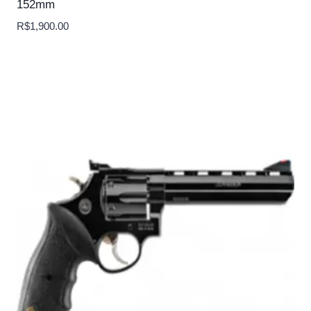
152mm
R$
1,900.00