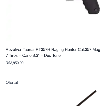
Revólver Taurus RT357H Raging Hunter Cal.357 Mag
7 Tiros – Cano 8,3” – Duo Tone
R$
3,950.00
Oferta!