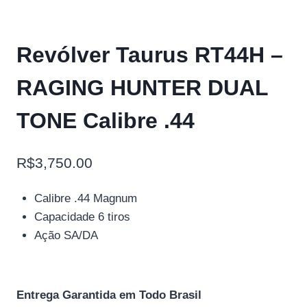
Revólver Taurus RT44H –
RAGING HUNTER DUAL
TONE Calibre .44
R$
3,750.00
Calibre .44 Magnum
Capacidade 6 tiros
Ação SA/DA
Entrega Garantida em Todo Brasil