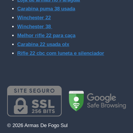
Carabina puma 38 usada
Winchester 22
Winchester 38
Melhor rifle 22 para caça
Carabina 22 usada olx
Rifle 22 cbc com luneta e silenciador
© 2026 Armas De Fogo Sul