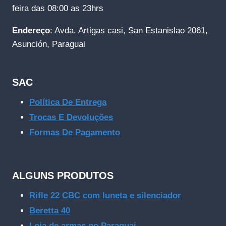
feira das 08:00 as 23hrs
Endereço
: Avda. Artigas casi, San Estanislao 2061,
Asunción, Paraguai
SAC
Política De Entrega
Trocas E Devoluções
Formas De Pagamento
ALGUNS PRODUTOS
Rifle 22 CBC com luneta e silenciador
Beretta 40
Loja de armas no Paraguai