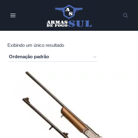
Pular
para
o
Conteúdo
Exibindo um único resultado