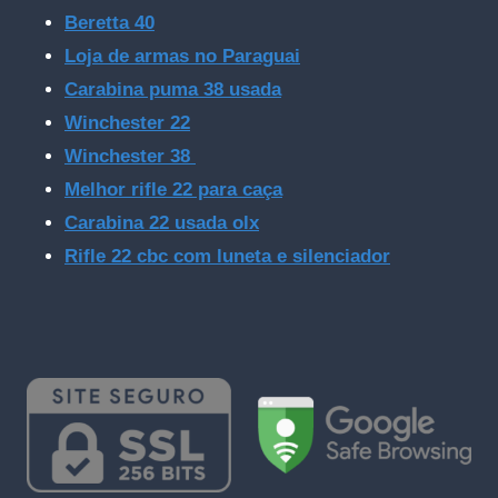
Beretta 40
Loja de armas no Paraguai
Carabina puma 38 usada
Winchester 22
Winchester 38
Melhor rifle 22 para caça
Carabina 22 usada olx
Rifle 22 cbc com luneta e silenciador