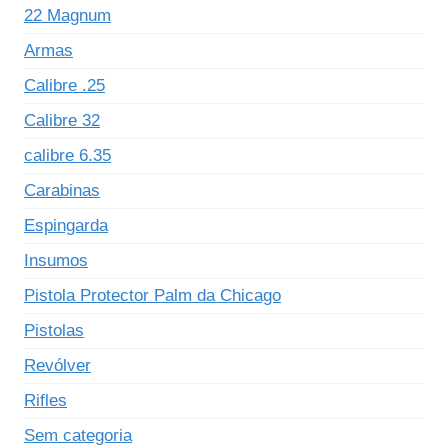
22 Magnum
Armas
Calibre .25
Calibre 32
calibre 6.35
Carabinas
Espingarda
Insumos
Pistola Protector Palm da Chicago
Pistolas
Revólver
Rifles
Sem categoria