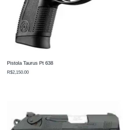
Pistola Taurus Pt 638
R$
2,150.00