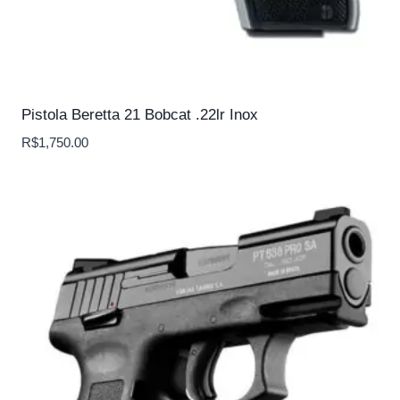
Pistola Beretta 21 Bobcat .22lr Inox
R$
1,750.00