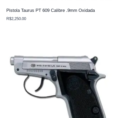
Pistola Taurus PT 609 Calibre .9mm Oxidada
R$
2,250.00