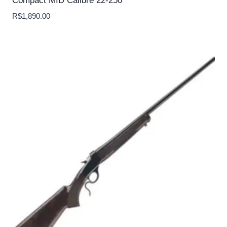
Compact MID Calibre 22-250
R$
1,890.00