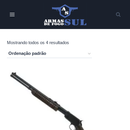
Pular
para
o
Conteúdo
Mostrando todos os 4 resultados