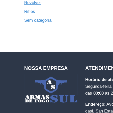
Revólver
Rifles
Sem categoria
NOSSA EMPRESA
ATENDIME
Horário de a
Segunda-feira 
das 08:00 as 
Endereço
: Av
casi, San Esta