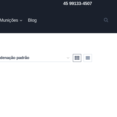
45 99133-4507
Munições
Blog