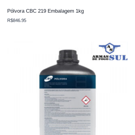
Pólvora CBC 219 Embalagem 1kg
R$
846.95