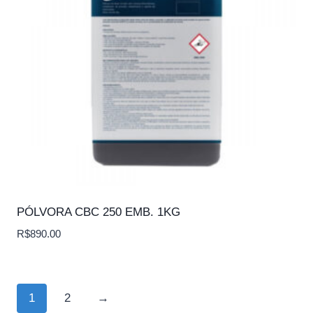
PÓLVORA CBC 250 EMB. 1KG
R$
890.00
1
2
→