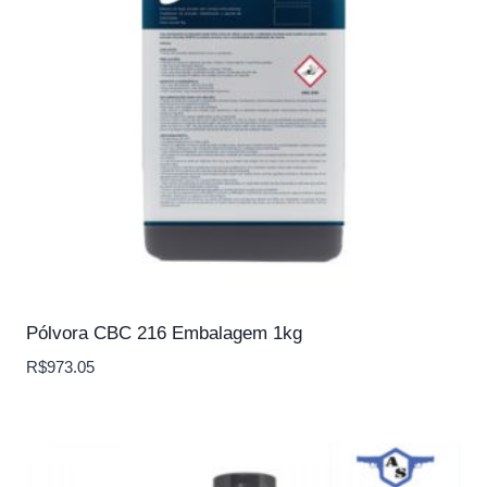
Pólvora CBC 216 Embalagem 1kg
R$
973.05