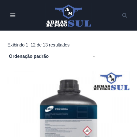
Pular
para
o
Conteúdo
Exibindo 1–12 de 13 resultados