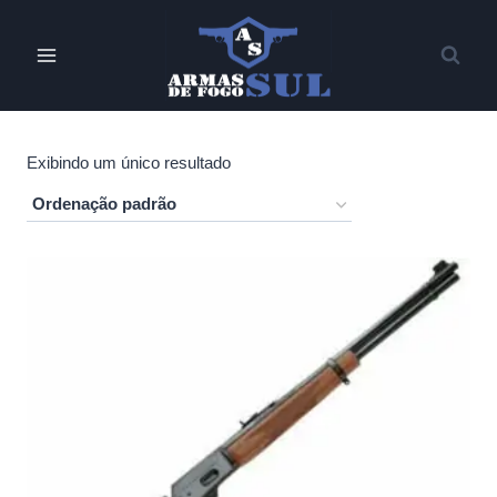
Pular
para
o
Conteúdo
Exibindo um único resultado