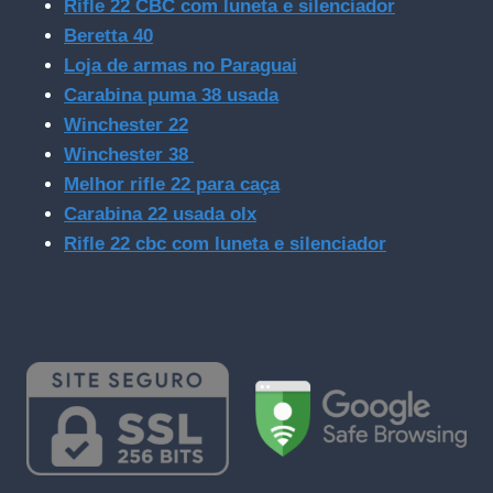
Rifle 22 CBC com luneta e silenciador
Beretta 40
Loja de armas no Paraguai
Carabina puma 38 usada
Winchester 22
Winchester 38
Melhor rifle 22 para caça
Carabina 22 usada olx
Rifle 22 cbc com luneta e silenciador