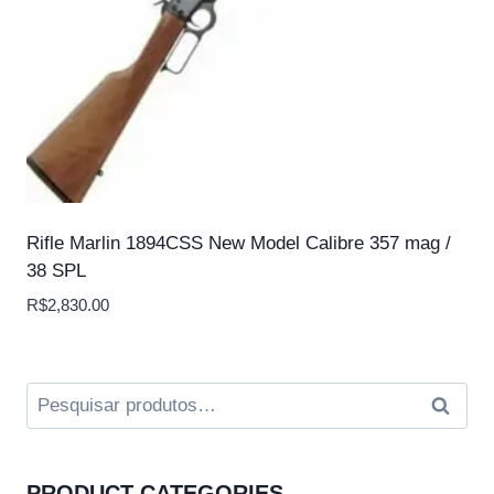
Rifle Marlin 1894CSS New Model Calibre 357 mag /
38 SPL
R$
2,830.00
Pesquisar
Pesqui
por:
PRODUCT CATEGORIES