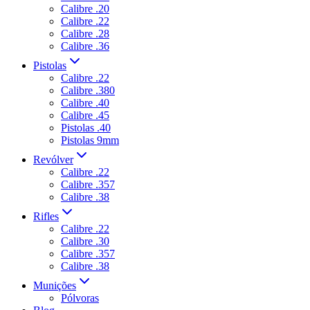
Calibre .20
Calibre .22
Calibre .28
Calibre .36
Pistolas
Calibre .22
Calibre .380
Calibre .40
Calibre .45
Pistolas .40
Pistolas 9mm
Revólver
Calibre .22
Calibre .357
Calibre .38
Rifles
Calibre .22
Calibre .30
Calibre .357
Calibre .38
Munições
Pólvoras