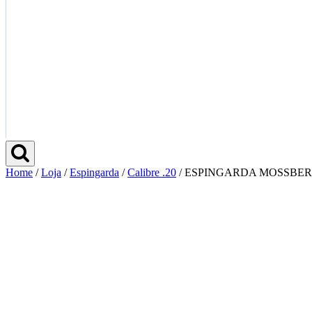
Home
/
Loja
/
Espingarda
/
Calibre .20
/
ESPINGARDA MOSSBER