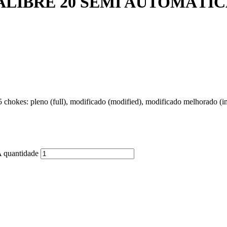
LIBRE 20 SEMI AUTOMÁTI
 5 chokes: pleno (full), modificado (modified), modificado melhorado (
uantidade