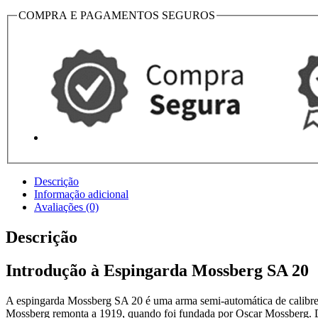
COMPRA E PAGAMENTOS SEGUROS
Descrição
Informação adicional
Avaliações (0)
Descrição
Introdução à Espingarda Mossberg SA 20
A espingarda Mossberg SA 20 é uma arma semi-automática de calibre 20
Mossberg remonta a 1919, quando foi fundada por Oscar Mossberg. De