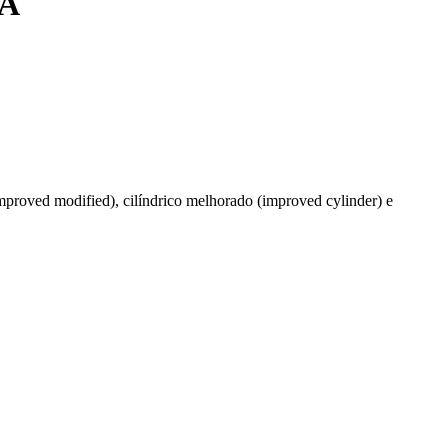
CA
improved modified), cilíndrico melhorado (improved cylinder) e