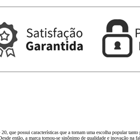
, que possui características que a tornam uma escolha popular tanto pa
sde então, a marca tornou-se sinônimo de qualidade e inovação na fa