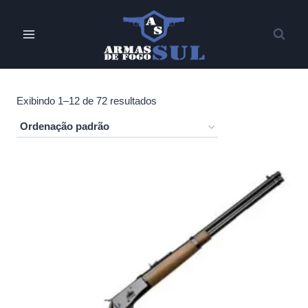
Pular
para
o
Conteúdo
Exibindo 1–12 de 72 resultados