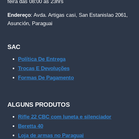
feira das 08:00 as 23hrs
Endereço
: Avda. Artigas casi, San Estanislao 2061,
Asunción, Paraguai
SAC
Política De Entrega
Trocas E Devoluções
Formas De Pagamento
ALGUNS PRODUTOS
Rifle 22 CBC com luneta e silenciador
Beretta 40
Loja de armas no Paraguai