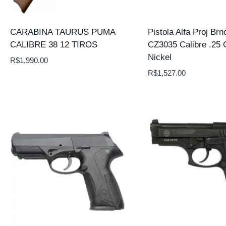
CARABINA TAURUS PUMA
Pistola Alfa Proj Brn
CALIBRE 38 12 TIROS
CZ3035 Calibre .25 
Nickel
R$
1,990.00
R$
1,527.00