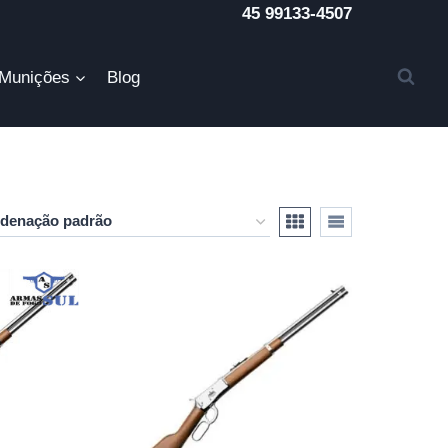
45 99133-4507
Munições
Blog