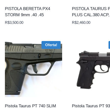
PISTOLA BERETTA PX4
PISTOLA TAURUS P
STORM 9mm .40 .45
PLUS CAL.380 ACP
R$
3,500.00
R$
2,460.00
Oferta!
Pistola Taurus PT 740 SLIM
Pistola Taurus PT 93