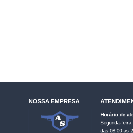
NOSSA EMPRESA
ATENDIME
Horário de a
Segunda-feira 
das 08:00 as 