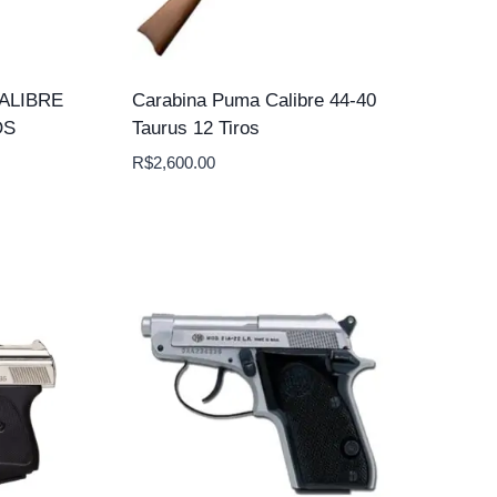
ALIBRE
Carabina Puma Calibre 44-40
OS
Taurus 12 Tiros
R$
2,600.00