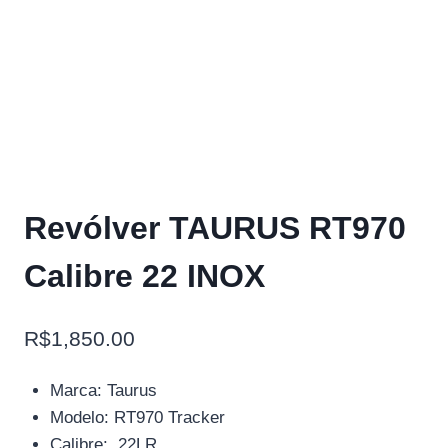
Revólver TAURUS RT970
Calibre 22 INOX
R$
1,850.00
Marca: Taurus
Modelo: RT970 Tracker
Calibre: .22LR