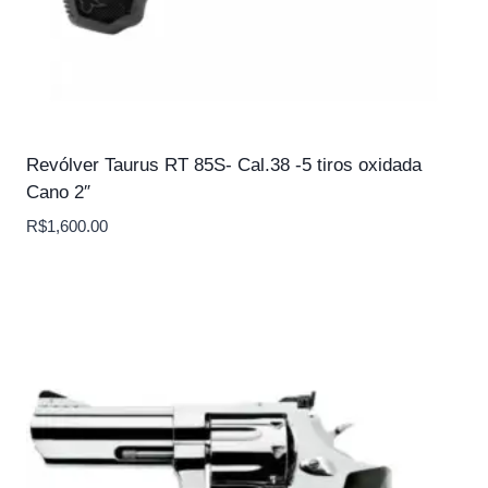
Revólver Taurus RT 85S- Cal.38 -5 tiros oxidada
Cano 2″
R$
1,600.00