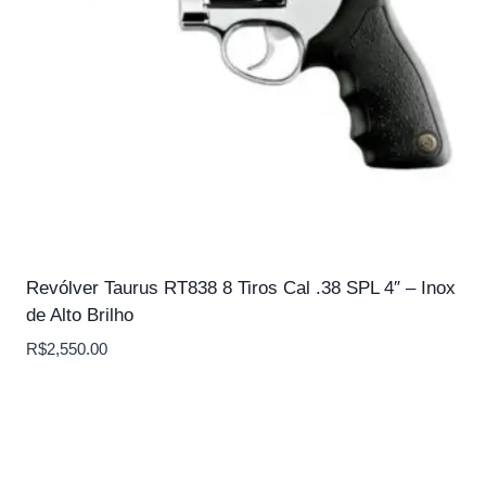
Revólver Taurus RT838 8 Tiros Cal .38 SPL 4″ – Inox
de Alto Brilho
R$
2,550.00