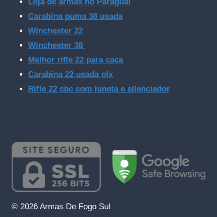
Loja de armas no Paraguai
Carabina puma 38 usada
Winchester 22
Winchester 38
Melhor rifle 22 para caça
Carabina 22 usada olx
Rifle 22 cbc com luneta e silenciador
© 2026 Armas De Fogo Sul