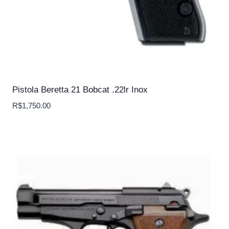
Pistola Beretta 21 Bobcat .22lr Inox
R$
1,750.00