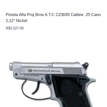
Pistola Alfa Proj Brno A.T.C CZ3035 Calibre .25 Cano
2,12″ Nickel
R$
1,527.00