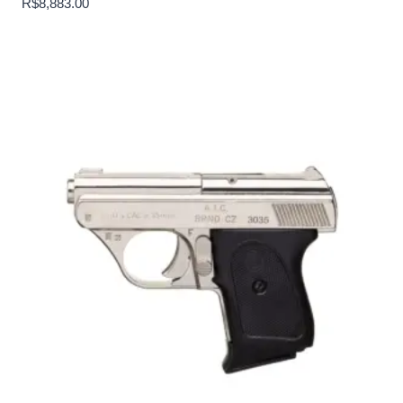
R$
8,883.00