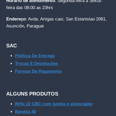
Horário de atendimento
: Segunda-feira a Sexta-
feira das 08:00 as 23hrs
Endereço
: Avda. Artigas casi, San Estanislao 2061,
Asunción, Paraguai
SAC
Política De Entrega
Trocas E Devoluções
Formas De Pagamento
ALGUNS PRODUTOS
Rifle 22 CBC com luneta e silenciador
Beretta 40