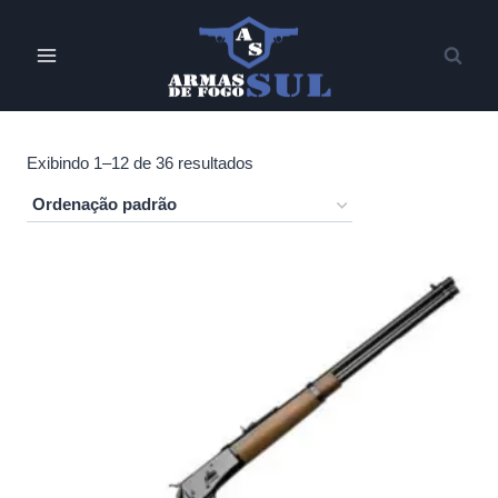
Pular
para
o
Conteúdo
Exibindo 1–12 de 36 resultados