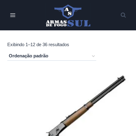
Pular
para
o
Conteúdo
Exibindo 1–12 de 36 resultados