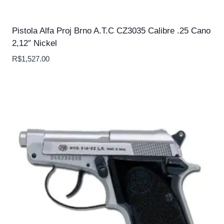
Pistola Alfa Proj Brno A.T.C CZ3035 Calibre .25 Cano
2,12″ Nickel
R$
1,527.00