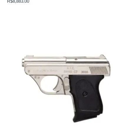
R$
8,883.00