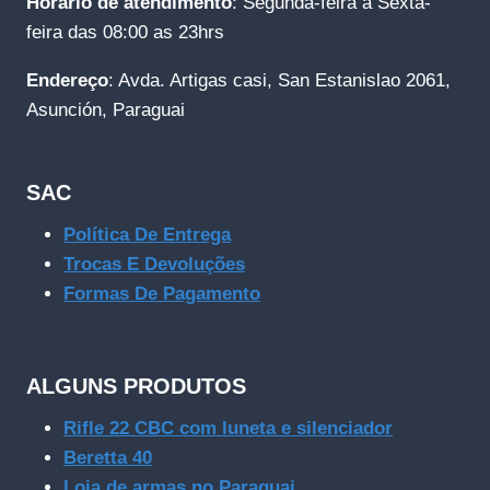
Horário de atendimento
: Segunda-feira a Sexta-
feira das 08:00 as 23hrs
Endereço
: Avda. Artigas casi, San Estanislao 2061,
Asunción, Paraguai
SAC
Política De Entrega
Trocas E Devoluções
Formas De Pagamento
ALGUNS PRODUTOS
Rifle 22 CBC com luneta e silenciador
Beretta 40
Loja de armas no Paraguai