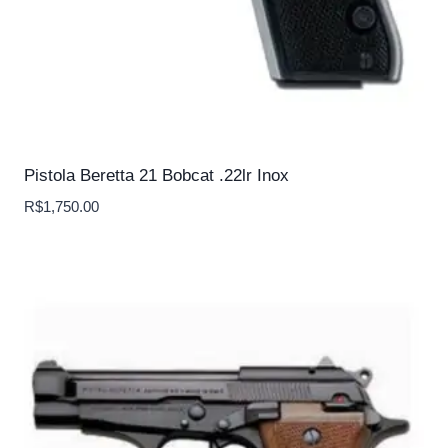
Pistola Beretta 21 Bobcat .22lr Inox
R$
1,750.00