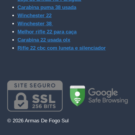
Carabina puma 38 usada
Winchester 22
Winchester 38
Melhor rifle 22 para caça
Carabina 22 usada olx
Rifle 22 cbc com luneta e silenciador
© 2026 Armas De Fogo Sul