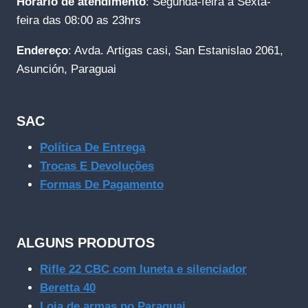
Horário de atendimento
: Segunda-feira a Sexta-
feira das 08:00 as 23hrs
Endereço
: Avda. Artigas casi, San Estanislao 2061,
Asunción, Paraguai
SAC
Política De Entrega
Trocas E Devoluções
Formas De Pagamento
ALGUNS PRODUTOS
Rifle 22 CBC com luneta e silenciador
Beretta 40
Loja de armas no Paraguai