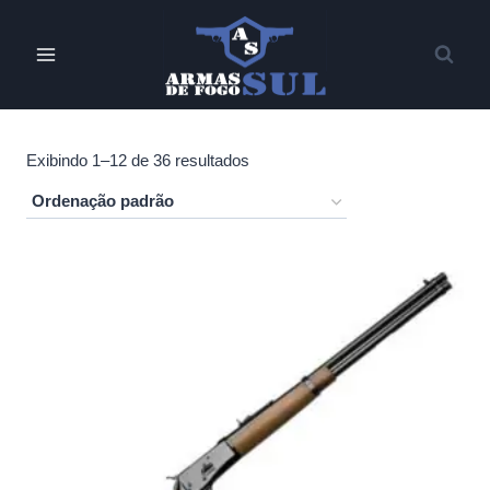
Pular
para
o
Conteúdo
Exibindo 1–12 de 36 resultados