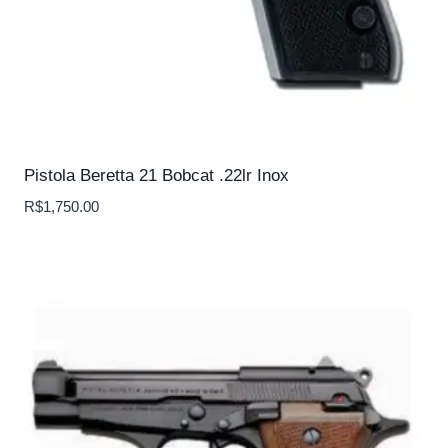
Pistola Beretta 21 Bobcat .22lr Inox
R$
1,750.00