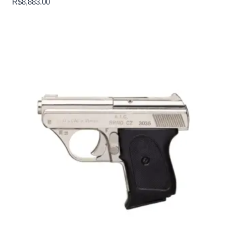
R$
8,883.00