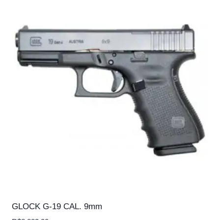
GLOCK G-19 CAL. 9mm