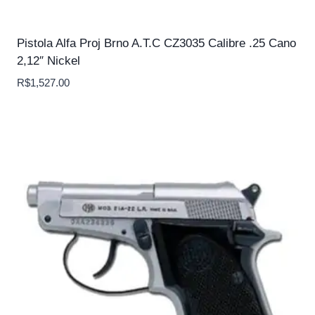
Pistola Alfa Proj Brno A.T.C CZ3035 Calibre .25 Cano
2,12″ Nickel
R$
1,527.00