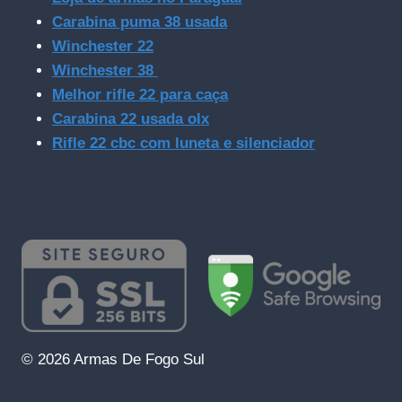
Carabina puma 38 usada
Winchester 22
Winchester 38
Melhor rifle 22 para caça
Carabina 22 usada olx
Rifle 22 cbc com luneta e silenciador
© 2026 Armas De Fogo Sul