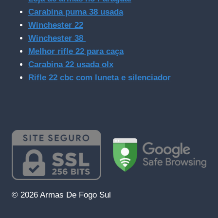
Carabina puma 38 usada
Winchester 22
Winchester 38
Melhor rifle 22 para caça
Carabina 22 usada olx
Rifle 22 cbc com luneta e silenciador
© 2026 Armas De Fogo Sul