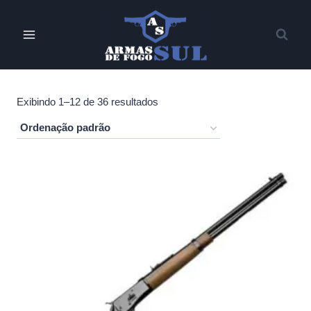
Pular
para
o
Conteúdo
Exibindo 1–12 de 36 resultados