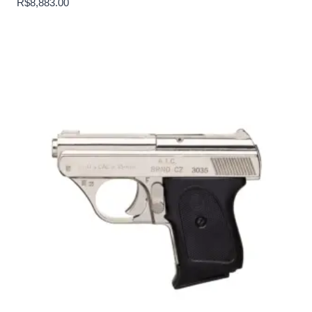
R$
8,883.00