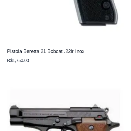
Pistola Beretta 21 Bobcat .22lr Inox
R$
1,750.00