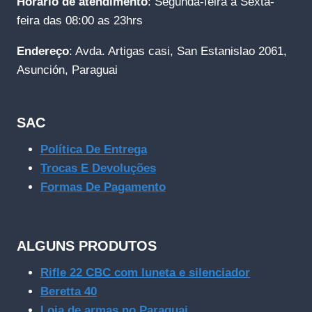
Horário de atendimento
: Segunda-feira a Sexta-
feira das 08:00 as 23hrs
Endereço
: Avda. Artigas casi, San Estanislao 2061,
Asunción, Paraguai
SAC
Política De Entrega
Trocas E Devoluções
Formas De Pagamento
ALGUNS PRODUTOS
Rifle 22 CBC com luneta e silenciador
Beretta 40
Loja de armas no Paraguai