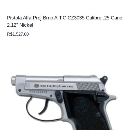
Pistola Alfa Proj Brno A.T.C CZ3035 Calibre .25 Cano
2,12″ Nickel
R$
1,527.00