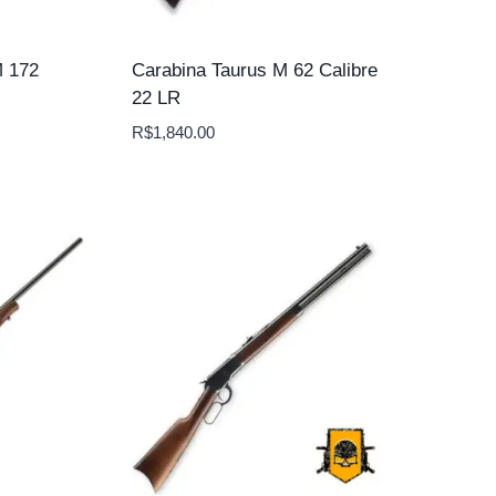
 172
Carabina Taurus M 62 Calibre
22 LR
R$
1,840.00