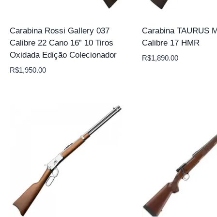
Carabina Rossi Gallery 037
Carabina TAURUS M
Calibre 22 Cano 16” 10 Tiros
Calibre 17 HMR
Oxidada Edição Colecionador
R$
1,890.00
R$
1,950.00