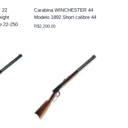
r 22
Carabina WINCHESTER 44
ight
Modelo 1892 Short calibre 44
e 22-250
R$
2,200.00