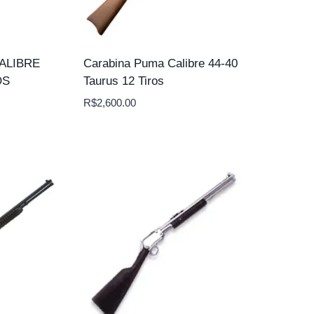
ALIBRE
Carabina Puma Calibre 44-40
OS
Taurus 12 Tiros
R$
2,600.00