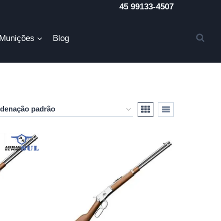
45 99133-4507
Munições
Blog