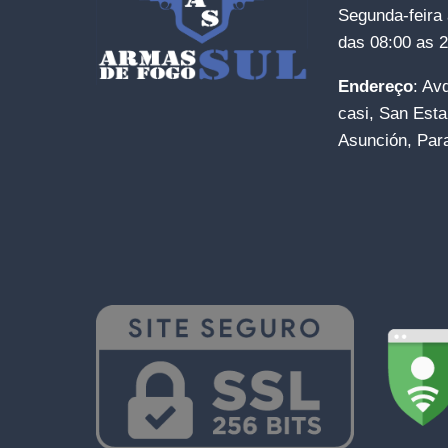
Segunda-feira 
das 08:00 as 
Endereço
: Av
casi, San Esta
Asunción, Par