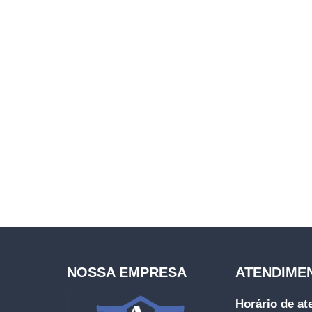
NOSSA EMPRESA
ATENDIME
Horário de a