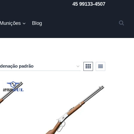
45 99133-4507
Munições
Blog