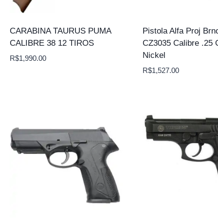
CARABINA TAURUS PUMA
Pistola Alfa Proj Brn
CALIBRE 38 12 TIROS
CZ3035 Calibre .25 
Nickel
R$
1,990.00
R$
1,527.00