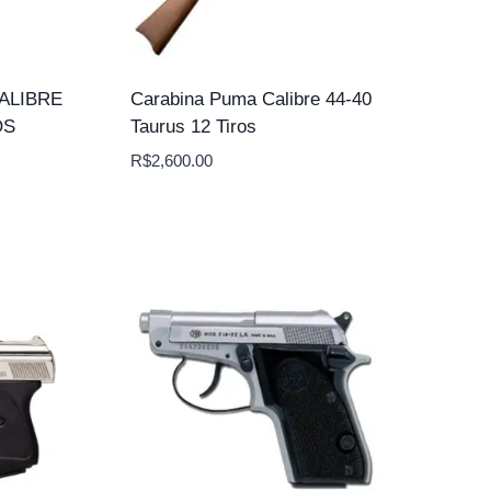
ALIBRE
Carabina Puma Calibre 44-40
OS
Taurus 12 Tiros
R$
2,600.00