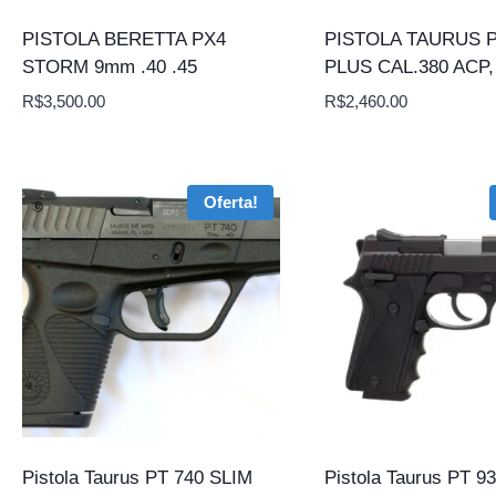
PISTOLA BERETTA PX4
PISTOLA TAURUS P
STORM 9mm .40 .45
PLUS CAL.380 ACP
R$
3,500.00
R$
2,460.00
Oferta!
Pistola Taurus PT 740 SLIM
Pistola Taurus PT 93