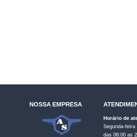
NOSSA EMPRESA
ATENDIME
Horário de a
Segunda-feira 
das 08:00 as 