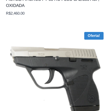
OXIDADA
R$
2,460.00
Oferta!