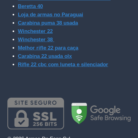
Beretta 40
Loja de armas no Paraguai
Carabina puma 38 usada
Winchester 22
Winchester 38
Melhor rifle 22 para caça
Carabina 22 usada olx
Rifle 22 cbc com luneta e silenciador