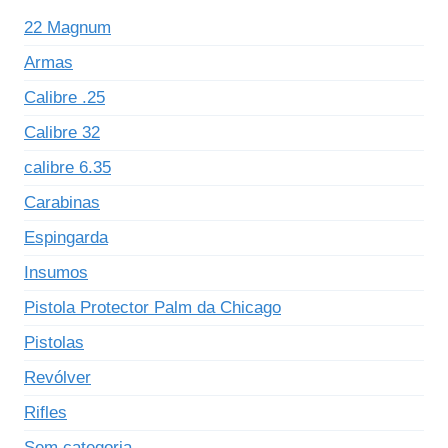
22 Magnum
Armas
Calibre .25
Calibre 32
calibre 6.35
Carabinas
Espingarda
Insumos
Pistola Protector Palm da Chicago
Pistolas
Revólver
Rifles
Sem categoria