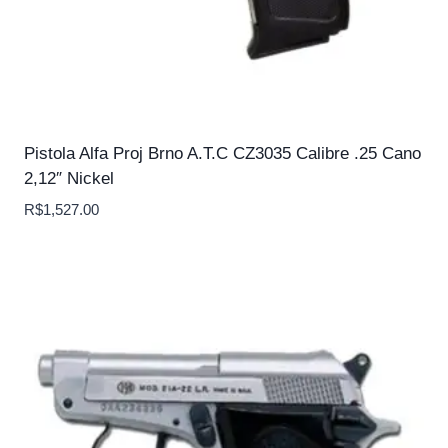
Pistola Alfa Proj Brno A.T.C CZ3035 Calibre .25 Cano
2,12″ Nickel
R$
1,527.00