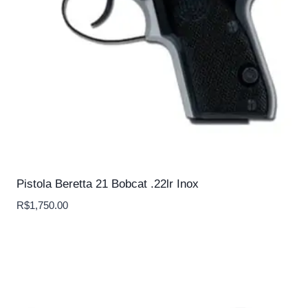
Pistola Beretta 21 Bobcat .22lr Inox
R$
1,750.00