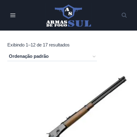
Pular
para
o
Conteúdo
Exibindo 1–12 de 17 resultados