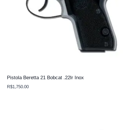
Pistola Beretta 21 Bobcat .22lr Inox
R$
1,750.00