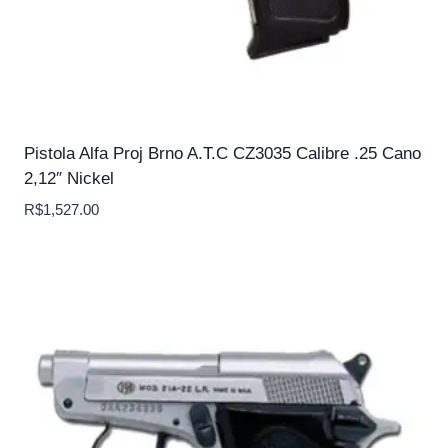
Pistola Alfa Proj Brno A.T.C CZ3035 Calibre .25 Cano
2,12″ Nickel
R$
1,527.00