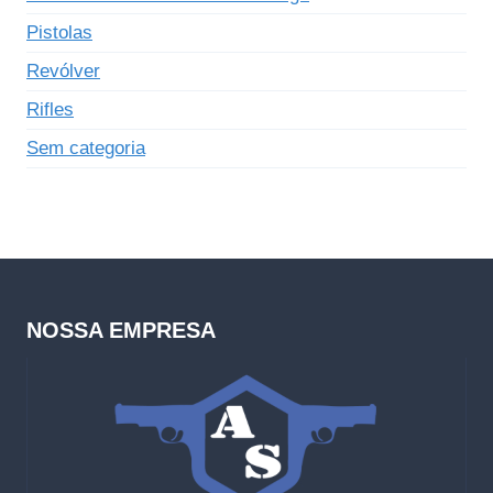
Pistolas
Revólver
Rifles
Sem categoria
NOSSA EMPRESA