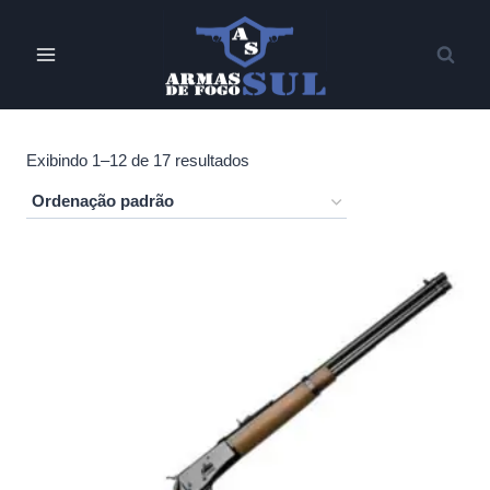
Pular
para
o
Conteúdo
Exibindo 1–12 de 17 resultados