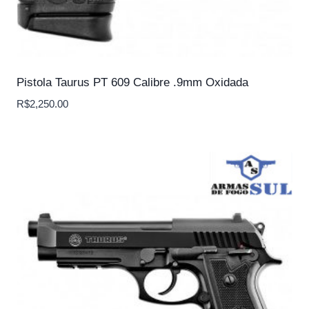
Pistola Taurus PT 609 Calibre .9mm Oxidada
R$
2,250.00