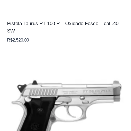
Pistola Taurus PT 100 P – Oxidado Fosco – cal .40
SW
R$
2,520.00