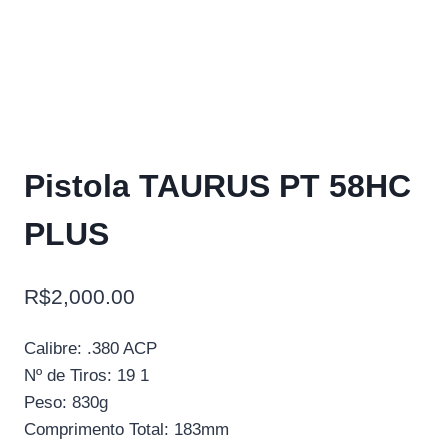
Pistola TAURUS PT 58HC
PLUS
R$
2,000.00
Calibre: .380 ACP
Nº de Tiros: 19 1
Peso: 830g
Comprimento Total: 183mm