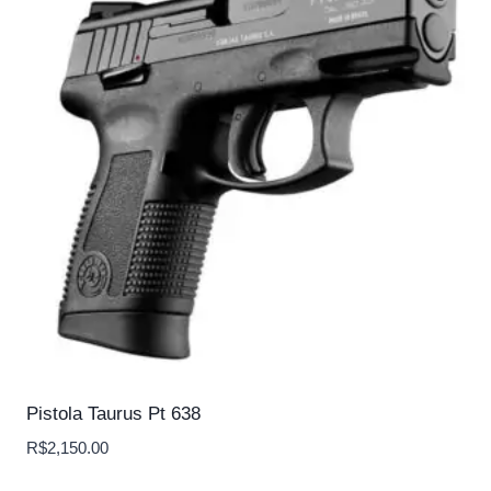
Pistola Taurus Pt 638
R$
2,150.00