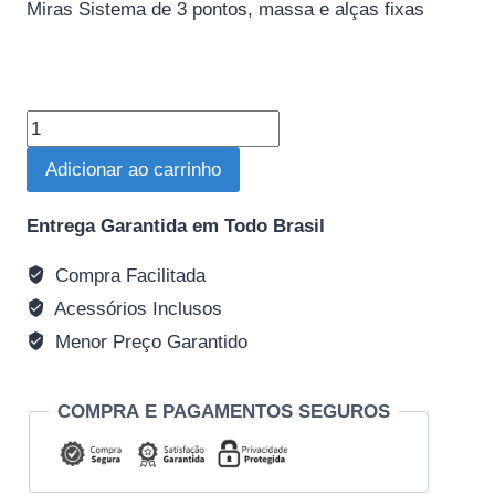
Miras Sistema de 3 pontos, massa e alças fixas
Pistola
TAURUS
Adicionar ao carrinho
PT
58HC
Entrega Garantida em Todo Brasil
PLUS
quantidade
Compra Facilitada
Acessórios Inclusos
Menor Preço Garantido
COMPRA E PAGAMENTOS SEGUROS