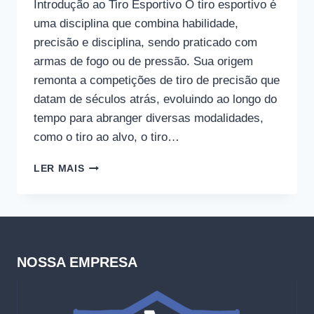
Introdução ao Tiro Esportivo O tiro esportivo é
uma disciplina que combina habilidade,
precisão e disciplina, sendo praticado com
armas de fogo ou de pressão. Sua origem
remonta a competições de tiro de precisão que
datam de séculos atrás, evoluindo ao longo do
tempo para abranger diversas modalidades,
como o tiro ao alvo, o tiro…
TIPOS
LER MAIS
DE
ARMAS
USADAS
NO
TIRO
ESPORTIVO
NOSSA EMPRESA